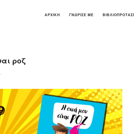
ΑΡΧΙΚΉ
ΓΝΏΡΙΣΕ ΜΕ
ΒΙΒΛΙΟΠΡΟΤΆΣ
ναι ροζ
Η ΣΚΙΆ ΜΟΥ ΕΊΝΑΙ ΡΟΖ