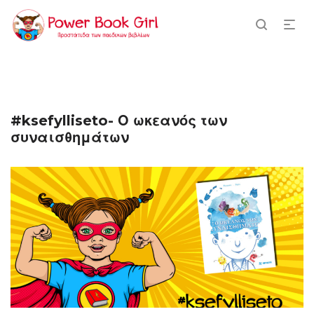
#ksefylliseto- Ο ωκεανός των
συναισθημάτων