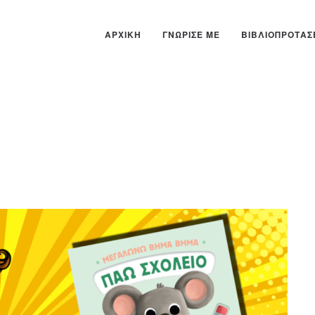
ΑΡΧΙΚΉ
ΓΝΏΡΙΣΕ ΜΕ
ΒΙΒΛΙΟΠΡΟΤΆΣ