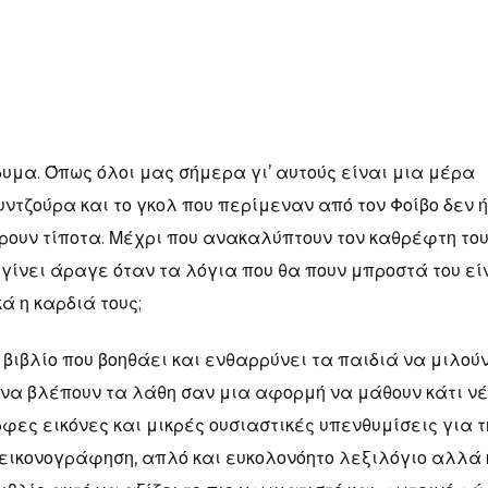
δυμα. Όπως όλοι μας σήμερα γι’ αυτούς είναι μια μέρα
ντζούρα και το γκολ που περίμεναν από τον Φοίβο δεν ή
ρουν τίποτα. Μέχρι που ανακαλύπτουν τον καθρέφτη το
 γίνει άραγε όταν τα λόγια που θα πουν μπροστά του εί
ά η καρδιά τους;
 βιβλίο που βοηθάει και ενθαρρύνει τα παιδιά να μιλούν
ν να βλέπουν τα λάθη σαν μια αφορμή να μάθουν κάτι νέ
φες εικόνες και μικρές ουσιαστικές υπενθυμίσεις για τ
εικονογράφηση, απλό και ευκολονόητο λεξιλόγιο αλλά 