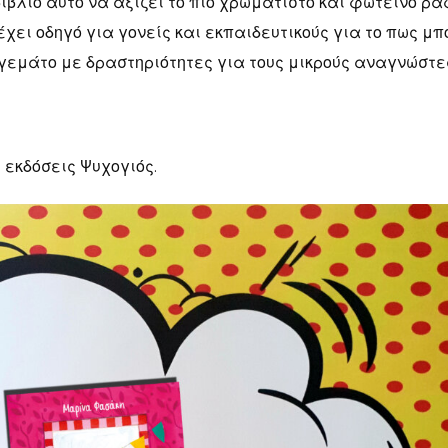
ιβλίο αυτό να αξίζει το πιο χρωματιστό και φωτεινό ρά
ιέχει οδηγό για γονείς και εκπαιδευτικούς για το πως μπ
 γεμάτο με δραστηριότητες για τους μικρούς αναγνώστε
 εκδόσεις Ψυχογιός.