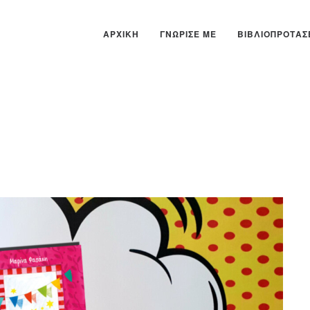
ΑΡΧΙΚΉ
ΓΝΏΡΙΣΕ ΜΕ
ΒΙΒΛΙΟΠΡΟΤΆΣ