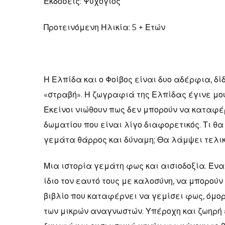
Εκδόσεις: Ψυχογιός
Προτεινόμενη Ηλικία: 5 + Ετών
Η Ελπίδα και ο Φοίβος είναι δυο αδέρφια, δί
«στραβή». Η ζωγραφιά της Ελπίδας έγινε μου
Εκείνοι νιώθουν πως δεν μπορούν να καταφέ
δωματίου που είναι λίγο διαφορετικός. Τι θα
γεμάτα θάρρος και δύναμη; Θα λάμψει τελικ
Μια ιστορία γεμάτη φως και αισιοδοξία. Ένα
ίδιο τον εαυτό τους με καλοσύνη, να μπορού
βιβλίο που καταφέρνει να γεμίσει φως, όμορ
των μικρών αναγνωστών. Υπέροχη και ζωηρή 