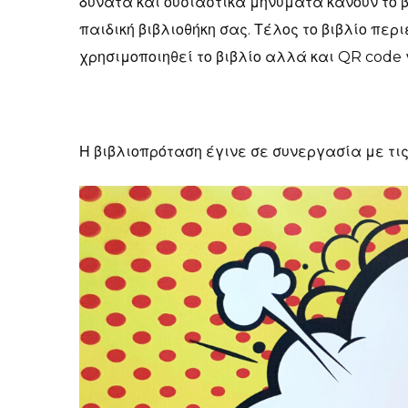
δυνατά και ουσιαστικά μηνύματα κάνουν το β
παιδική βιβλιοθήκη σας. Τέλος το βιβλίο περ
χρησιμοποιηθεί το βιβλίο αλλά και QR code
Η βιβλιοπρόταση έγινε σε συνεργασία με τις