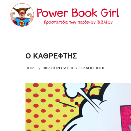
Power
Power
Book
Book
Ο ΚΑΘΡΕΦΤΗΣ
HOME
/
ΒΙΒΛΙΟΠΡΟΤΆΣΕΙΣ
/
Ο ΚΑΘΡΕΦΤΗΣ
Girl
Girl