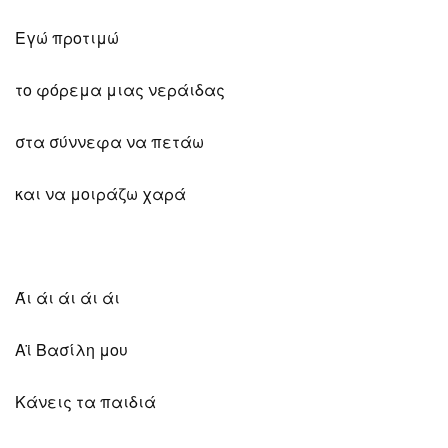
Εγώ προτιμώ
το φόρεμα μιας νεράιδας
στα σύννεφα να πετάω
και να μοιράζω χαρά
Άι άι άι άι άι
Αϊ Βασίλη μου
Κάνεις τα παιδιά