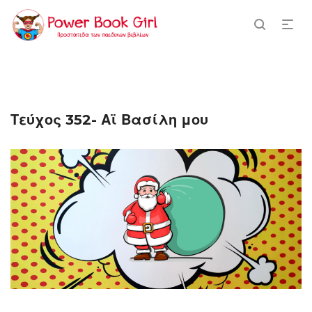
Τεύχος 352- Αϊ Βασίλη μου