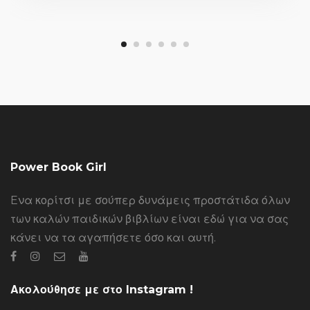
Power Book Girl
Eνα κορίτσι με σούπερ δυνάμεις προστάτιδα όλων
των καλών παιδικών βιβλίων είναι εδώ για να σας
κάνει να τα αγαπήσετε όσο και αυτή.
Ακολούθησε με στο Instagram !