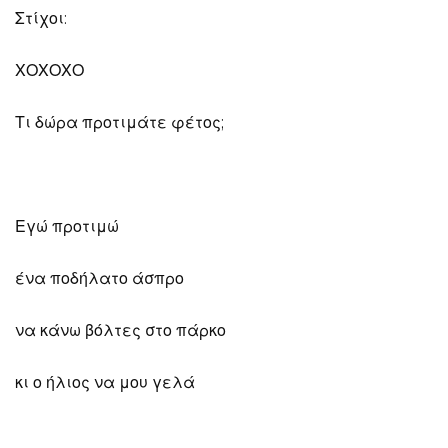
Στίχοι:
ΧΟΧΟΧΟ
Τι δώρα προτιμάτε φέτος;
Εγώ προτιμώ
ένα ποδήλατο άσπρο
να κάνω βόλτες στο πάρκο
κι ο ήλιος να μου γελά