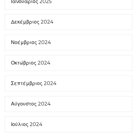
Ιανουάριος 2025
Δεκέμβριος 2024
Νοέμβριος 2024
Οκτώβριος 2024
Σεπτέμβριος 2024
Αύγουστος 2024
Ιούλιος 2024