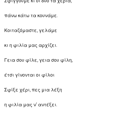
Σφίγγουμε κι οι δυο τα χέρια,
πάνω κάτω τα κουνάμε.
Κοιταζόμαστε, γελάμε
κι η φιλία μας αρχίζει.
Γεια σου φίλε, γεια σου φίλη,
έτσι γίνονται οι φίλοι
Σφίξε χέρι, πες μια λέξη
η φιλία μας ν’ αντέξει.