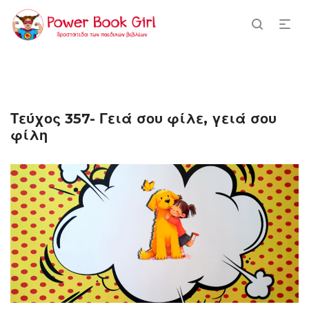
Τεύχος 357- Γειά σου φίλε, γειά σου
φίλη