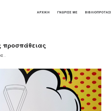
ΑΡΧΙΚΉ
ΓΝΏΡΙΣΕ ΜΕ
ΒΙΒΛΙΟΠΡΟΤΆΣ
ης προσπάθειας
ΤΕΎΧΟΣ 375- ΤΟ ΜΕΤΆΛΛΙΟ ΤΗΣ ΠΡΟΣΠΆΘΕΙΑΣ