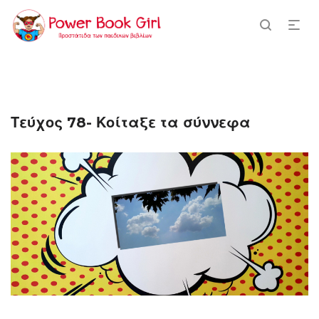
Τεύχος 78- Κοίταξε τα σύννεφα